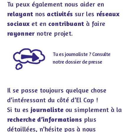
Tu peux également nous aider en
relayant
nos
activités
sur les
réseaux
sociaux
et en
contribuant
à faire
rayonner
notre projet.
Tu es journaliste ? Consulte
notre dossier de presse
Il se passe toujours quelque chose
d’intéressant du côté d’El Cap !
Si tu es
journaliste
ou simplement à la
recherche d’informations
plus
détaillées, n’hésite pas à nous