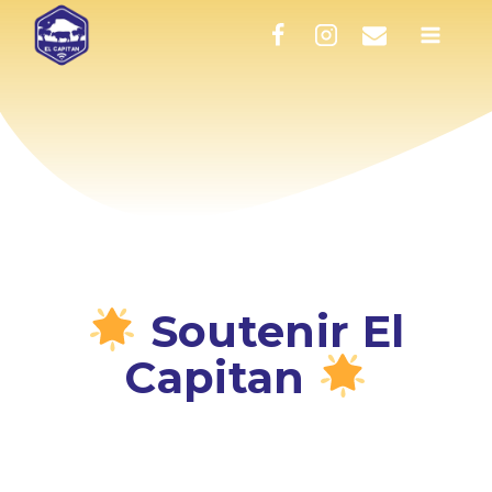
Aller
au
contenu
Soutenir El
Capitan