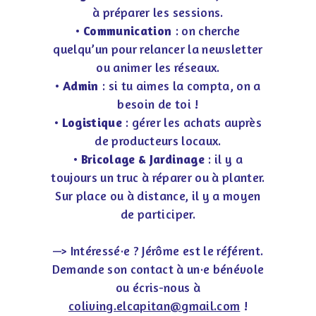
à préparer les sessions.
•
Communication
: on cherche
quelqu’un pour relancer la newsletter
ou animer les réseaux.
•
Admin
: si tu aimes la compta, on a
besoin de toi !
•
Logistique
: gérer les achats auprès
de producteurs locaux.
•
Bricolage & Jardinage
: il y a
toujours un truc à réparer ou à planter.
Sur place ou à distance, il y a moyen
de participer.
—> Intéressé·e ? Jérôme est le référent.
Demande son contact à un·e bénévole
ou écris-nous à
coliving.elcapitan@gmail.com
!