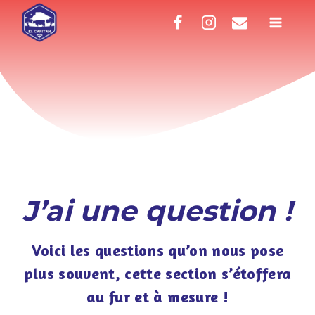
Aller
au
contenu
J’ai une question !
Voici les questions qu’on nous pose
plus souvent, cette section s’étoffera
au fur et à mesure !