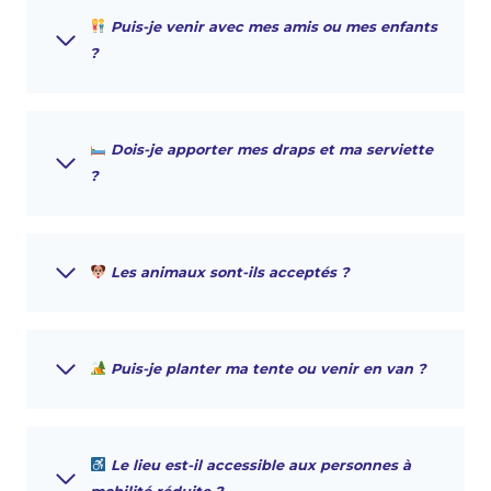
Puis-je venir avec mes amis ou mes enfants
?
Dois-je apporter mes draps et ma serviette
?
Les animaux sont-ils acceptés ?
Puis-je planter ma tente ou venir en van ?
Le lieu est-il accessible aux personnes à